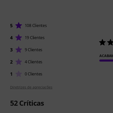
5
108 Clientes
4
19 Clientes
3
9 Clientes
ACABA
2
4 Clientes
1
0 Clientes
Diretrizes de apreciações
52
Críticas