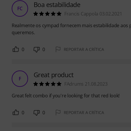
Boa estabilidade
FC
Francis Cappola 03.02.2021
Realmente os cympad fornecem mais estabilidade aos p
queremos.
0
0
REPORTAR A CRÍTICA
Great product
F
FAdrums 21.08.2023
Great felt combo if you're looking for that red look!
0
0
REPORTAR A CRÍTICA