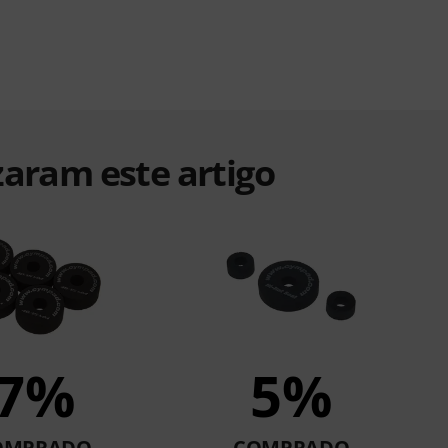
zaram este artigo
7%
5%
OMPRADO
COMPRADO