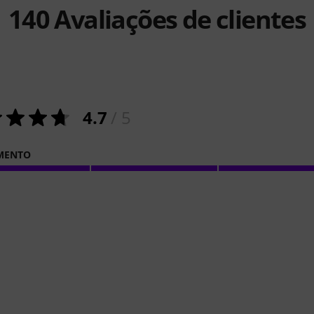
140
Avaliações de clientes
4.7
/ 5
MENTO