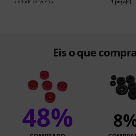
unidade de venda
1 peça(s)
Eis o que compra
48%
8
COMPRADO
COMPRA