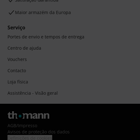
Maior armazém da Europa
Serviço
Portes de envio e tempos de entrega
Centro de ajuda
Vouchers
Contacto
Loja física
Assistência - Visão geral
AGB
/
Impresso
Avisos de proteção dos dados
Definições de cookies