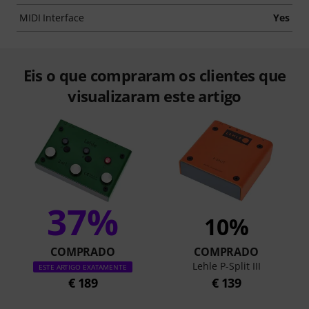
MIDI Interface
Yes
Eis o que compraram os clientes que
visualizaram este artigo
37%
10%
COMPRADO
COMPRADO
Lehle P-Split III
ESTE ARTIGO EXATAMENTE
€ 189
€ 139