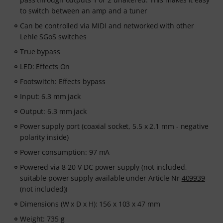
to switch between an amp and a tuner
Can be controlled via MIDI and networked with other
Lehle SGoS switches
True bypass
LED: Effects On
Footswitch: Effects bypass
Input: 6.3 mm jack
Output: 6.3 mm jack
Power supply port (coaxial socket, 5.5 x 2.1 mm - negative
polarity inside)
Power consumption: 97 mA
Powered via 8-20 V DC power supply (not included,
suitable power supply available under Article Nr
409939
(not included))
Dimensions (W x D x H): 156 x 103 x 47 mm
Weight: 735 g