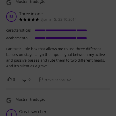
Mostrar tradução
Three in one
BS
Bjornar S. 22.10.2014
características
acabamento
Fantastic little box that allows me to use three different
basses on stage, align the input signal between my active
and passive basses and rute them to two different heads.
And it's silent as a grave....
3
0
REPORTAR A CRÍTICA
Mostrar tradução
Great switcher
J