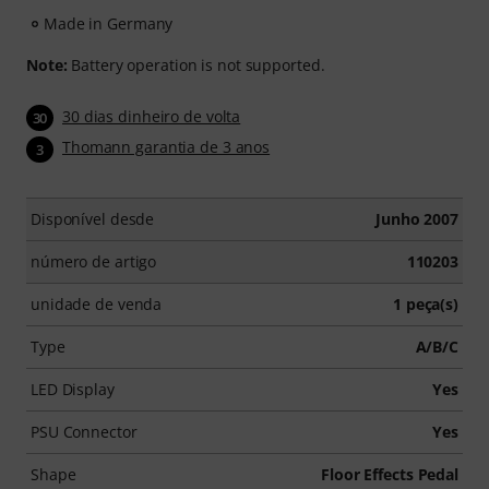
Made in Germany
Note:
Battery operation is not supported.
30 dias dinheiro de volta
30
Thomann garantia de 3 anos
3
Disponível desde
Junho 2007
número de artigo
110203
unidade de venda
1 peça(s)
Type
A/B/C
LED Display
Yes
PSU Connector
Yes
Shape
Floor Effects Pedal