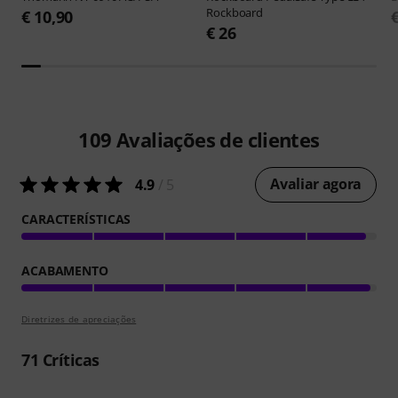
Rockboard
€ 10,90
€ 26
109
Avaliações de clientes
Avaliar agora
4.9
/ 5
CARACTERÍSTICAS
ACABAMENTO
Diretrizes de apreciações
71
Críticas