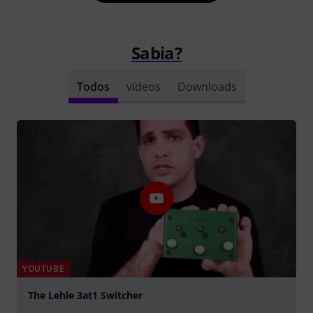
Sabia?
Todos
vídeos
Downloads
YOUTUBE
The Lehle 3at1 Switcher