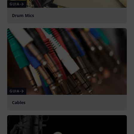
GUIA
Drum Mics
GUIA
Cables