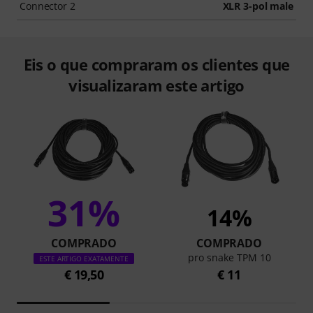
Connector 2
XLR 3-pol male
Eis o que compraram os clientes que
visualizaram este artigo
31%
14%
COMPRADO
COMPRADO
pro snake TPM 10
ESTE ARTIGO EXATAMENTE
€ 19,50
€ 11