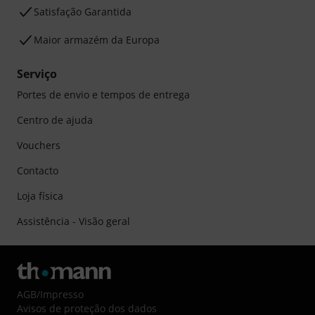
Satisfação Garantida
Maior armazém da Europa
Serviço
Portes de envio e tempos de entrega
Centro de ajuda
Vouchers
Contacto
Loja física
Assistência - Visão geral
AGB
/
Impresso
Avisos de proteção dos dados