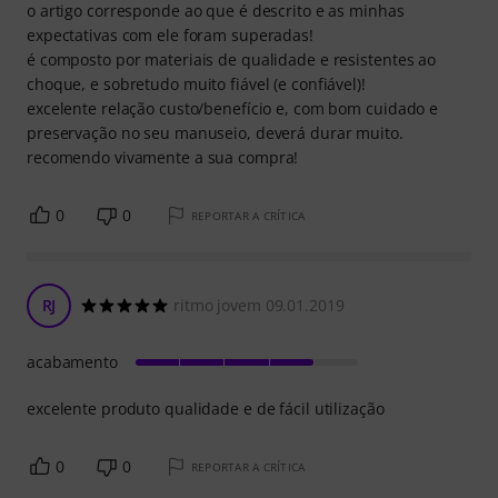
o artigo corresponde ao que é descrito e as minhas
expectativas com ele foram superadas!
é composto por materiais de qualidade e resistentes ao
choque, e sobretudo muito fiável (e confiável)!
excelente relação custo/benefício e, com bom cuidado e
preservação no seu manuseio, deverá durar muito.
recomendo vivamente a sua compra!
0
0
REPORTAR A CRÍTICA
RJ
ritmo jovem 09.01.2019
acabamento
excelente produto qualidade e de fácil utilização
0
0
REPORTAR A CRÍTICA