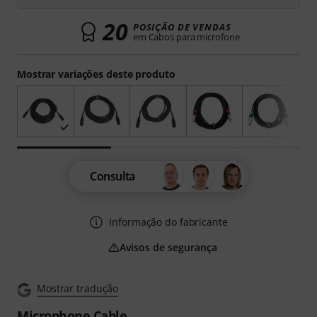
20
POSIÇÃO DE VENDAS
em Cabos para microfone
Mostrar variações deste produto
Consulta
Informação do fabricante
Avisos de segurança
Mostrar tradução
Microphone Cable