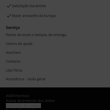
Satisfação Garantida
Maior armazém da Europa
Serviço
Portes de envio e tempos de entrega
Centro de ajuda
Vouchers
Contacto
Loja física
Assistência - Visão geral
AGB
/
Impresso
Avisos de proteção dos dados
Definições de cookies