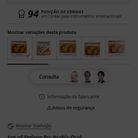
94
POSIÇÃO DE VENDAS
em Cordas para instrumentos internacionais
Mostrar variações deste produto
Consulta
Informação do fabricante
Avisos de segurança
Mostrar tradução
Set of Strings for Arabic Oud