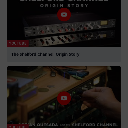
YOUTUBE
The Shelford Channel: Origin Story
Tocar
YOUTUBE