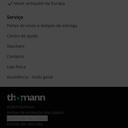
Maior armazém da Europa
Serviço
Portes de envio e tempos de entrega
Centro de ajuda
Vouchers
Contacto
Loja física
Assistência - Visão geral
AGB
/
Impresso
Avisos de proteção dos dados
Definições de cookies
Direito de rescisão