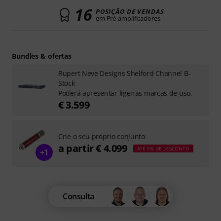
16
POSIÇÃO DE VENDAS
em Pré-amplificadores
Bundles & ofertas
Rupert Neve Designs Shelford Channel B-
Stock
Poderá apresentar ligeiras marcas de uso.
€ 3.599
Crie o seu próprio conjunto
a partir € 4.099
ATÉ 5% DE DESCONTO
+1
Consulta