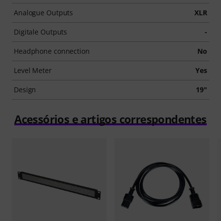
Analogue Outputs
XLR
Digitale Outputs
-
Headphone connection
No
Level Meter
Yes
Design
19"
Acessórios e artigos correspondentes