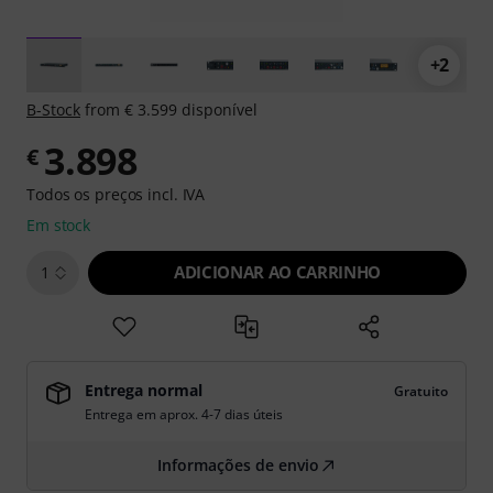
+2
B-Stock
from € 3.599 disponível
3.898
€
Todos os preços incl. IVA
Em stock
ADICIONAR AO CARRINHO
1
Entrega normal
Gratuito
Entrega em aprox. 4-7 dias úteis
Informações de envio