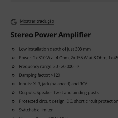
Mostrar tradução
Stereo Power Amplifier
Low installation depth of just 308 mm
Power: 2x 310 W at 4 Ohm, 2x 155 W at 8 Ohm, 1x 4
Frequency range: 20 - 20,000 Hz
Damping factor: >120
Inputs: XLR, jack (balanced) and RCA
Outputs: Speaker Twist and binding posts
Protected circuit design: DC, short circuit protecti
Switchable limiter