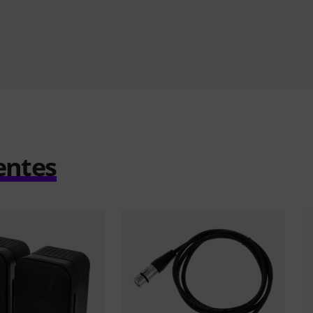
entes