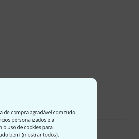
ia de compra agradável com tudo
úncios personalizados e a
m o uso de cookies para
Tudo bem’ (
mostrar todos
).