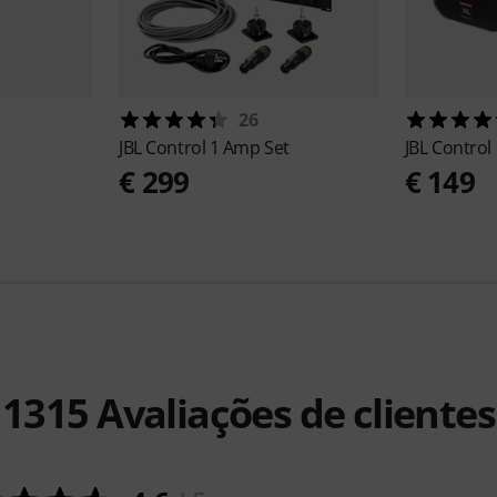
26
JBL
Control 1 Amp Set
JBL
Control 
€ 299
€ 149
1315
Avaliações de clientes