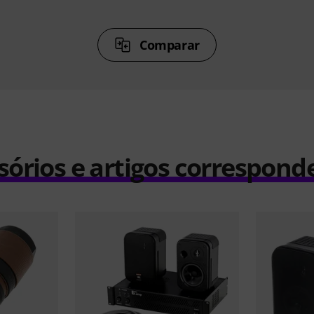
Comparar
sórios e artigos correspond