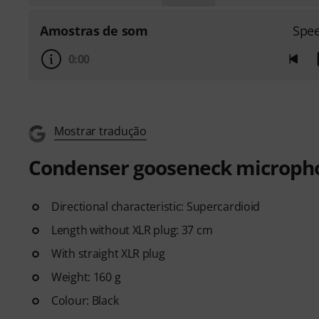
Amostras de som
Spe
0:00
Mostrar tradução
Condenser gooseneck microph
Directional characteristic: Supercardioid
Length without XLR plug: 37 cm
With straight XLR plug
Weight: 160 g
Colour: Black