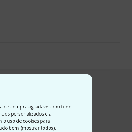
zaram este artigo
ia de compra agradável com tudo
úncios personalizados e a
m o uso de cookies para
Tudo bem’ (
mostrar todos
).