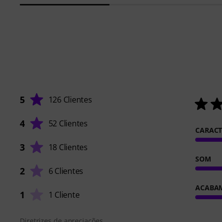
5
126 Clientes
4
52 Clientes
CARACT
3
18 Clientes
SOM
2
6 Clientes
ACABA
1
1 Cliente
Diretrizes de apreciações