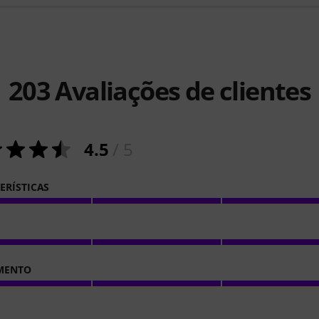
203
Avaliações de clientes
4.5
/ 5
ERÍSTICAS
MENTO