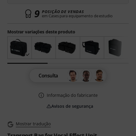
9
POSIÇÃO DE VENDAS
em Cases para equipamento de estudio
Mostrar variações deste produto
Consulta
Informação do fabricante
Avisos de segurança
Mostrar tradução
Transport Bag for Vocal Effect Unit