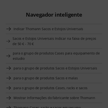
Navegador inteligente
Indicar Thomann Sacos e Estojos Universais
Sacos e Estojos Universais Indicar na faixa de preços
de 50 € - 70 €
para o grupo de produtos Cases para equipamento de
estudio
para o grupo de produtos Sacos e Estojos Universais
para o grupo de produtos Sacos e malas
para o grupo de produtos Cases, racks e sacos
Mostrar Informações do fabricante sobre Thomann
Thomann Cases, racks e sacos em resumo