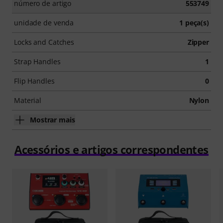
número de artigo
553749
unidade de venda
1 peça(s)
Locks and Catches
Zipper
Strap Handles
1
Flip Handles
0
Material
Nylon
Mostrar mais
Acessórios e artigos correspondentes