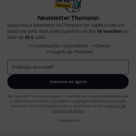
Newsletter Thomann
Subscreva a Newsletter da Thomann em inglês e com um
pouco de sorte você poderá ganhar um dos
50 vouchers
no
valor de
50 €
cada!
Contribuições inspiradoras
Ofertas
Insights da Thomann
Endereço de e-mail
*
Inscreva-se agora
Ao clicar em "Inscreva-se agora", concordo em receber publicidade por
e-mail. Posso cancelar a assinatura a qualquer momento. Você pode
encontrar mais informações sobre a newsletter na nossa
diretriz de
proteção de dados
.
* Requeridos