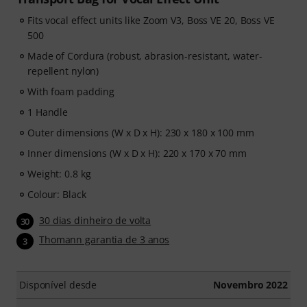
Fits vocal effect units like Zoom V3, Boss VE 20, Boss VE
500
Made of Cordura (robust, abrasion-resistant, water-
repellent nylon)
With foam padding
1 Handle
Outer dimensions (W x D x H): 230 x 180 x 100 mm
Inner dimensions (W x D x H): 220 x 170 x 70 mm
Weight: 0.8 kg
Colour: Black
30 dias dinheiro de volta
30
Thomann garantia de 3 anos
3
Disponível desde
Novembro 2022