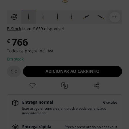
+11
B-Stock
from € 659 disponível
766
€
Todos os preços incl. IVA
Em stock
ADICIONAR AO CARRINHO
1
Entrega normal
Gratuito
Este artigo encontra-se em stock e pode ser enviado
imediatemente.
Entrega rápida
Preço apresentado no checkout