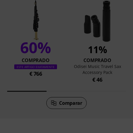
60%
11%
COMPRADO
COMPRADO
Odisei Music Travel Sax
ESTE ARTIGO EXATAMENTE
Accessory Pack
€ 766
€ 46
Comparar