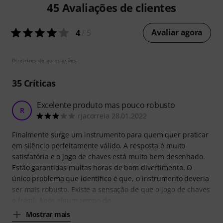
45
Avaliações de clientes
Avaliar agora
4
/ 5
Diretrizes de apreciações
35
Críticas
Excelente produto mas pouco robusto
R
rjacorreia 28.01.2022
Finalmente surge um instrumento para quem quer praticar
em silêncio perfeitamente válido. A resposta é muito
satisfatória e o jogo de chaves está muito bem desenhado.
Estão garantidas muitas horas de bom divertimento. O
único problema que identifico é que, o instrumento deveria
ser mais robusto. Existe a sensação de que o jogo de chaves
é frágil. Após algum tempo de
Mostrar mais