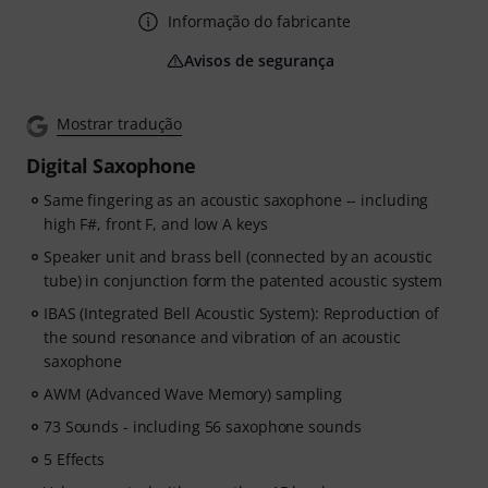
Informação do fabricante
Avisos de segurança
Mostrar tradução
Digital Saxophone
Same fingering as an acoustic saxophone -- including
high F#, front F, and low A keys
Speaker unit and brass bell (connected by an acoustic
tube) in conjunction form the patented acoustic system
IBAS (Integrated Bell Acoustic System): Reproduction of
the sound resonance and vibration of an acoustic
saxophone
AWM (Advanced Wave Memory) sampling
73 Sounds - including 56 saxophone sounds
5 Effects