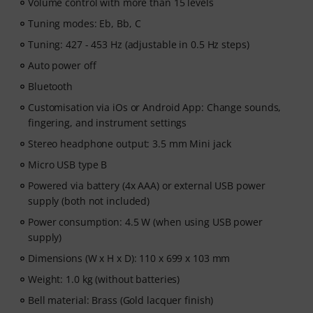
Volume control with more than 15 levels
Tuning modes: Eb, Bb, C
Tuning: 427 - 453 Hz (adjustable in 0.5 Hz steps)
Auto power off
Bluetooth
Customisation via iOs or Android App: Change sounds,
fingering, and instrument settings
Stereo headphone output: 3.5 mm Mini jack
Micro USB type B
Powered via battery (4x AAA) or external USB power
supply (both not included)
Power consumption: 4.5 W (when using USB power
supply)
Dimensions (W x H x D): 110 x 699 x 103 mm
Weight: 1.0 kg (without batteries)
Bell material: Brass (Gold lacquer finish)