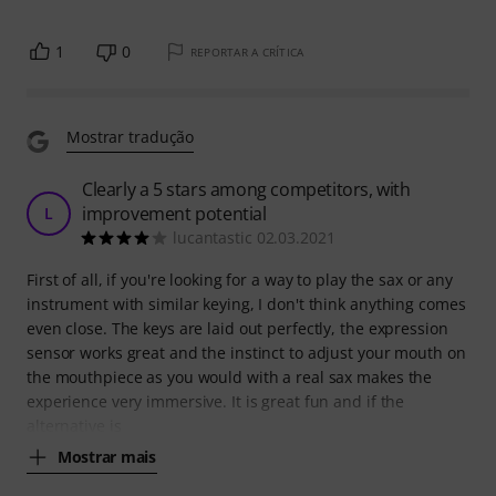
1
0
REPORTAR A CRÍTICA
Mostrar tradução
Clearly a 5 stars among competitors, with
improvement potential
L
lucantastic 02.03.2021
First of all, if you're looking for a way to play the sax or any
instrument with similar keying, I don't think anything comes
even close. The keys are laid out perfectly, the expression
sensor works great and the instinct to adjust your mouth on
the mouthpiece as you would with a real sax makes the
experience very immersive. It is great fun and if the
alternative is
Mostrar mais