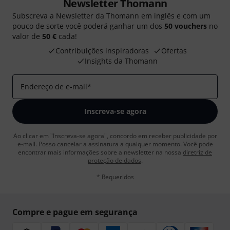
Newsletter Thomann
Subscreva a Newsletter da Thomann em inglês e com um
pouco de sorte você poderá ganhar um dos
50 vouchers
no
valor de
50 €
cada!
Contribuições inspiradoras
Ofertas
Insights da Thomann
Endereço de e-mail
*
Inscreva-se agora
Ao clicar em "Inscreva-se agora", concordo em receber publicidade por
e-mail. Posso cancelar a assinatura a qualquer momento. Você pode
encontrar mais informações sobre a newsletter na nossa
diretriz de
proteção de dados
.
* Requeridos
Compre e pague em segurança