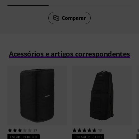
Comparar
Acessórios e artigos correspondentes
27
13
ENCAIXE PERFEITO
ENCAIXE PERFEITO