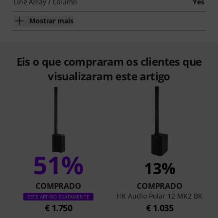
Line Array / Column
Yes
Mostrar mais
Eis o que compraram os clientes que
visualizaram este artigo
51%
13%
COMPRADO
COMPRADO
HK Audio Polar 12 MK2 BK
ESTE ARTIGO EXATAMENTE
€ 1.750
€ 1.035