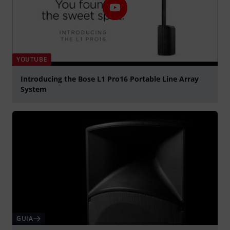
YOUTUBE
Introducing the Bose L1 Pro16 Portable Line Array
System
Tocar
GUIA