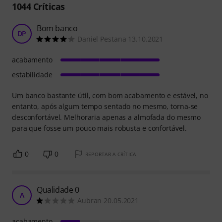
1044
Críticas
Bom banco
DP
Daniel Pestana 13.10.2021
acabamento
estabilidade
Um banco bastante útil, com bom acabamento e estável, no
entanto, após algum tempo sentado no mesmo, torna-se
desconfortável. Melhoraria apenas a almofada do mesmo
para que fosse um pouco mais robusta e confortável.
0
0
REPORTAR A CRÍTICA
Qualidade 0
A
Aubran 20.05.2021
acabamento