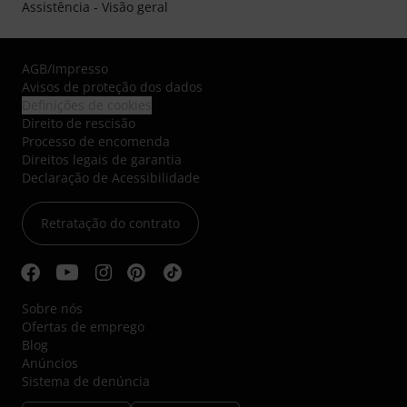
Assistência - Visão geral
AGB
/
Impresso
Avisos de proteção dos dados
Definições de cookies
Direito de rescisão
Processo de encomenda
Direitos legais de garantia
Declaração de Acessibilidade
Retratação do contrato
Sobre nós
Ofertas de emprego
Blog
Anúncios
Sistema de denúncia