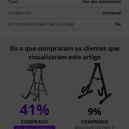
Type
For one instrument
Suitable For:
Universal
For Instruments with Nitro Lacquer
No
Eis o que compraram os clientes que
visualizaram este artigo
41%
9%
COMPRADO
COMPRADO
Millenium GS-2001 E
ESTE ARTIGO EXATAMENTE