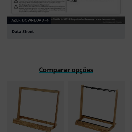
FAZER DOWNLOAD
Data Sheet
Comparar opções