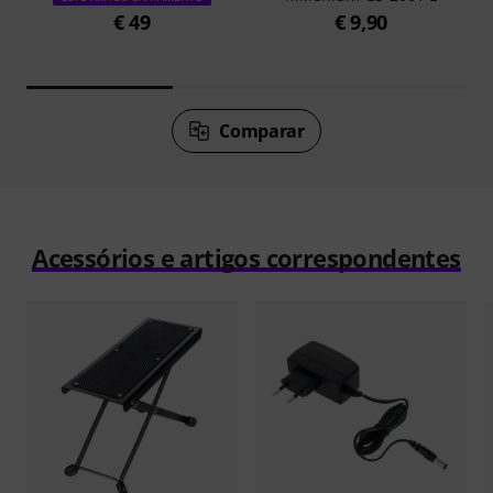
€ 49
€ 9,90
Comparar
Acessórios e artigos correspondentes