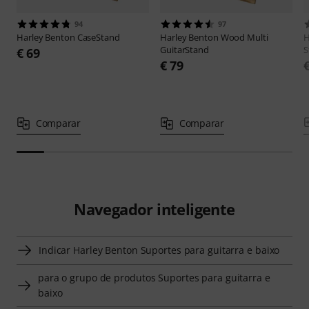
94
97
Harley Benton
CaseStand
Harley Benton
Wood Multi
H
GuitarStand
S
€ 69
€ 79
Comparar
Comparar
Navegador inteligente
Indicar Harley Benton Suportes para guitarra e baixo
para o grupo de produtos Suportes para guitarra e
baixo