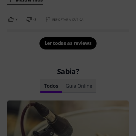
7
0
REPORTAR A CRÍTICA
Ler todas as reviews
Sabia?
Todos
Guia Online