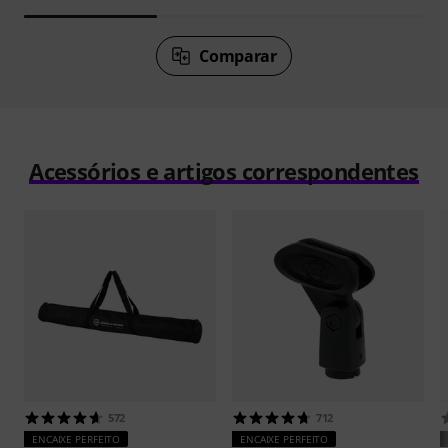
Comparar
Acessórios e artigos correspondentes
572
712
ENCAIXE PERFEITO
ENCAIXE PERFEITO