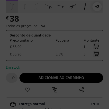
+2
38
€
Todos os preços incl. IVA
Desconto de quantidade
Preço unitário
Poupará
Montante
€ 38,00
1
€ 35,90
5,5%
5
Em stock
ADICIONAR AO CARRINHO
1
Entrega normal
€ 9,90