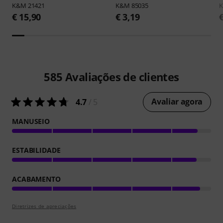
K&M
21421
K&M
85035
€ 15,90
€ 3,19
585
Avaliações de clientes
Avaliar agora
4.7
/ 5
MANUSEIO
ESTABILIDADE
ACABAMENTO
Diretrizes de apreciações