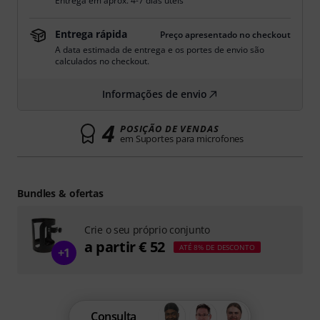
Entrega em aprox. 4-7 dias úteis
Entrega rápida
Preço apresentado no checkout
A data estimada de entrega e os portes de envio são
calculados no checkout.
Informações de envio
4
POSIÇÃO DE VENDAS
em Suportes para microfones
Bundles & ofertas
Crie o seu próprio conjunto
a partir € 52
ATÉ 8% DE DESCONTO
+1
Consulta