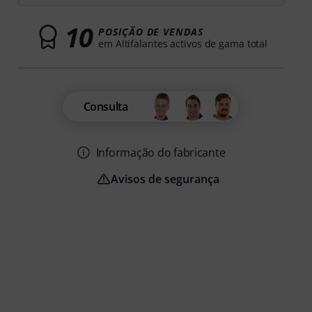
10
POSIÇÃO DE VENDAS
em Altifalantes activos de gama total
Consulta
Informação do fabricante
Avisos de segurança