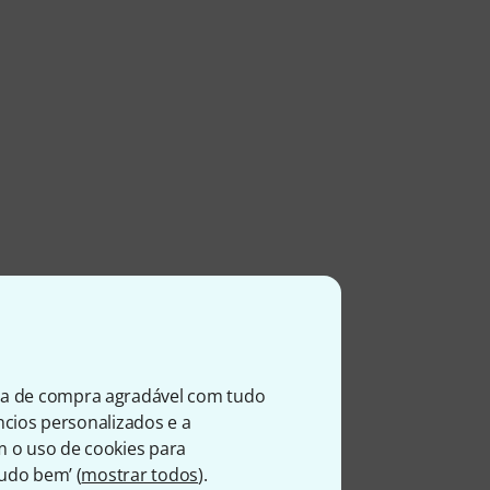
ia de compra agradável com tudo
úncios personalizados e a
m o uso de cookies para
Tudo bem’ (
mostrar todos
).