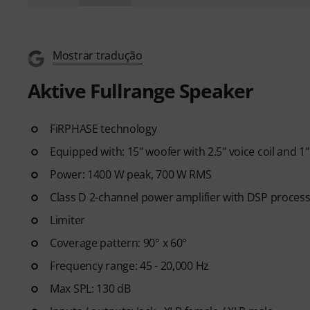
Mostrar tradução
Aktive Fullrange Speaker
FiRPHASE technology
Equipped with: 15" woofer with 2.5" voice coil and 1"
Power: 1400 W peak, 700 W RMS
Class D 2-channel power amplifier with DSP proces
Limiter
Coverage pattern: 90° x 60°
Frequency range: 45 - 20,000 Hz
Max SPL: 130 dB