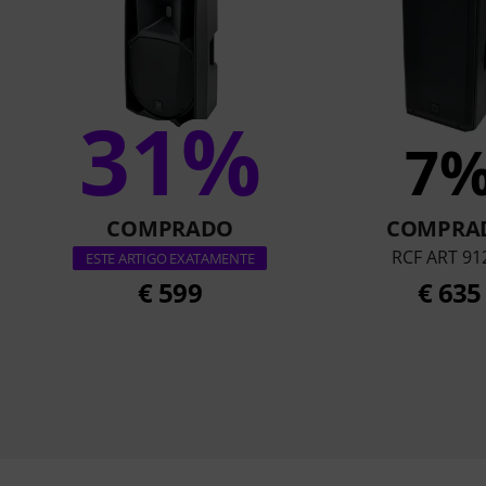
31%
7
COMPRADO
COMPRA
RCF ART 91
ESTE ARTIGO EXATAMENTE
€ 599
€ 635