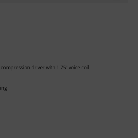
 compression driver with 1.75" voice coil
sing