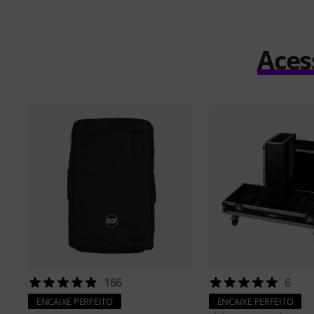
Aces
166
6
ENCAIXE PERFEITO
ENCAIXE PERFEITO