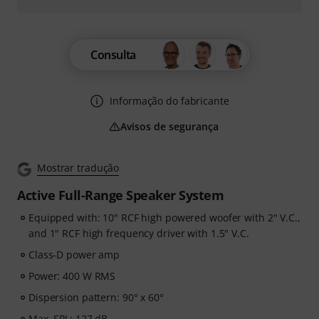
Consulta
Informação do fabricante
Avisos de segurança
Mostrar tradução
Active Full-Range Speaker System
Equipped with: 10" RCF high powered woofer with 2" V.C.,
and 1" RCF high frequency driver with 1.5" V.C.
Class-D power amp
Power: 400 W RMS
Dispersion pattern: 90° x 60°
Max. SPL: 127 dB