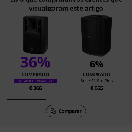
visualizaram este artigo
36%
6%
COMPRADO
COMPRADO
Bose S1 Pro Plus
ESTE ARTIGO EXATAMENTE
€ 366
€ 655
Comparar