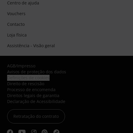
Centro de ajuda
Vouchers
Contacto
Loja física
Assistência - Visão geral
AGB
/
Impresso
Avisos de proteção dos dados
Definições de cookies
Direito de rescisão
Processo de encomenda
Direitos legais de garantia
Declaração de Acessibilidade
Retratação do contrato