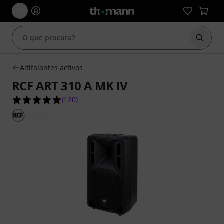
Inicia
Altifalantes activos
RCF ART 310 A MK IV
4.9 de 5 estrelas de 120 avaliações de clientes
(
120
)