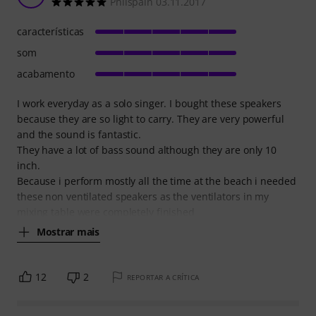
Philspain 03.11.2017
características
som
acabamento
I work everyday as a solo singer. I bought these speakers
because they are so light to carry. They are very powerful
and the sound is fantastic.
They have a lot of bass sound although they are only 10
inch.
Because i perform mostly all the time at the beach i needed
these non ventilated speakers as the ventilators in my
mixing table were completely finished
Mostrar mais
12
2
REPORTAR A CRÍTICA