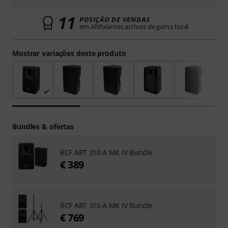
11
POSIÇÃO DE VENDAS
em Altifalantes activos de gama total
Mostrar variações deste produto
Bundles & ofertas
RCF ART 310 A MK IV Bundle
€ 389
RCF ART 310 A MK IV Bundle
€ 769