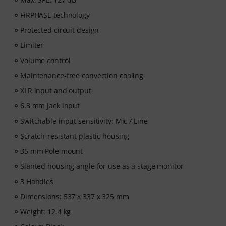
FiRPHASE technology
Protected circuit design
Limiter
Volume control
Maintenance-free convection cooling
XLR input and output
6.3 mm Jack input
Switchable input sensitivity: Mic / Line
Scratch-resistant plastic housing
35 mm Pole mount
Slanted housing angle for use as a stage monitor
3 Handles
Dimensions: 537 x 337 x 325 mm
Weight: 12.4 kg