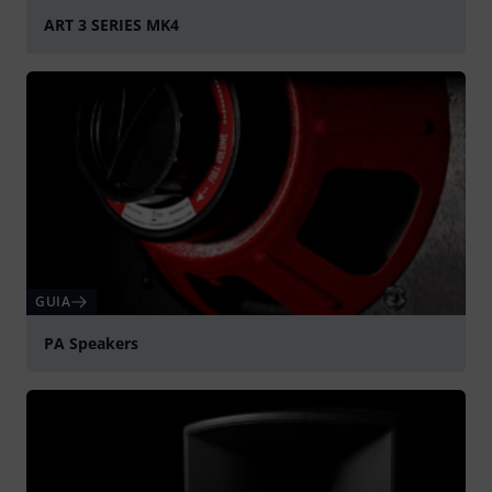
ART 3 SERIES MK4
Tocar
GUIA
PA Speakers