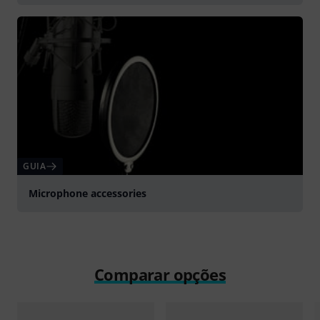
GUIA
Microphone accessories
Comparar opções