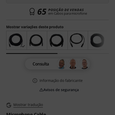
65
POSIÇÃO DE VENDAS
em Cabos para microfone
Mostrar variações deste produto
Consulta
Informação do fabricante
Avisos de segurança
Mostrar tradução
Microphone Cable