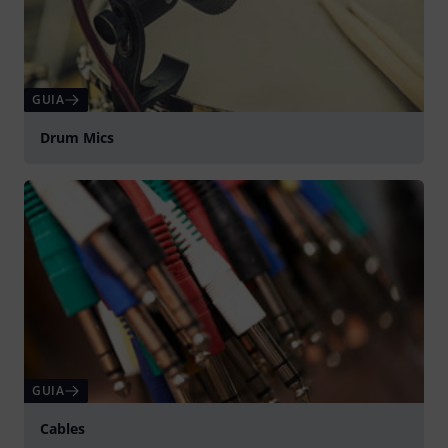
GUIA
Drum Mics
GUIA
Cables