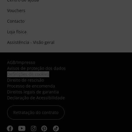
Vouchers
Contacto
Loja física
Assistência - Visão geral
AGB
/
Impresso
Avisos de proteção dos dados
Definições de cookies
Direito de rescisão
Processo de encomenda
Direitos legais de garantia
Declaração de Acessibilidade
Retratação do contrato