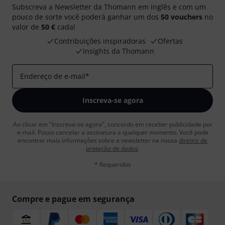
Subscreva a Newsletter da Thomann em inglês e com um
pouco de sorte você poderá ganhar um dos
50 vouchers
no
valor de
50 €
cada!
Contribuições inspiradoras
Ofertas
Insights da Thomann
Endereço de e-mail
*
Inscreva-se agora
Ao clicar em "Inscreva-se agora", concordo em receber publicidade por
e-mail. Posso cancelar a assinatura a qualquer momento. Você pode
encontrar mais informações sobre a newsletter na nossa
diretriz de
proteção de dados
.
* Requeridos
Compre e pague em segurança