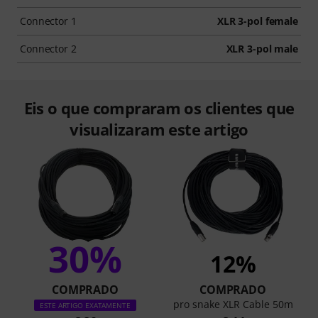
Connector 1
XLR 3-pol female
Connector 2
XLR 3-pol male
Eis o que compraram os clientes que
visualizaram este artigo
30%
12%
COMPRADO
COMPRADO
pro snake XLR Cable 50m
ESTE ARTIGO EXATAMENTE