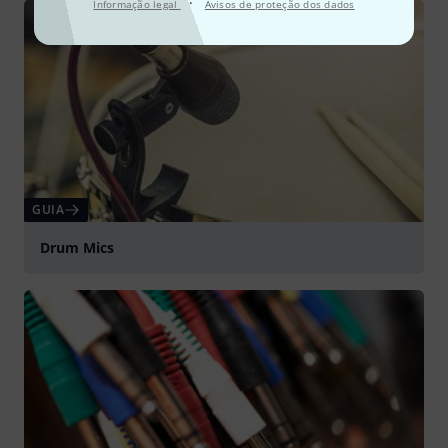
·
Informação legal
Avisos de proteção dos dados
GUIA
Drum Mics