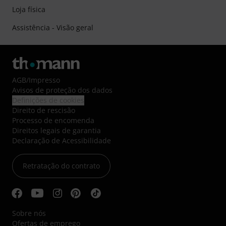
Loja física
Assistência - Visão geral
AGB
/
Impresso
Avisos de proteção dos dados
Definições de cookies
Direito de rescisão
Processo de encomenda
Direitos legais de garantia
Declaração de Acessibilidade
Retratação do contrato
Sobre nós
Ofertas de emprego