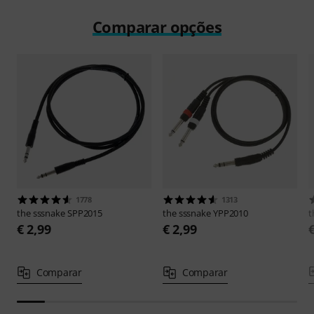
Comparar opções
1778
1313
the sssnake
SPP2015
the sssnake
YPP2010
t
€ 2,99
€ 2,99
Comparar
Comparar