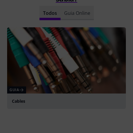
Todos
Guia Online
GUIA
Cables