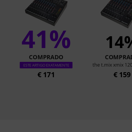
41%
14
COMPRADO
COMPRA
the t.mix xmix 12
ESTE ARTIGO EXATAMENTE
€ 171
€ 159