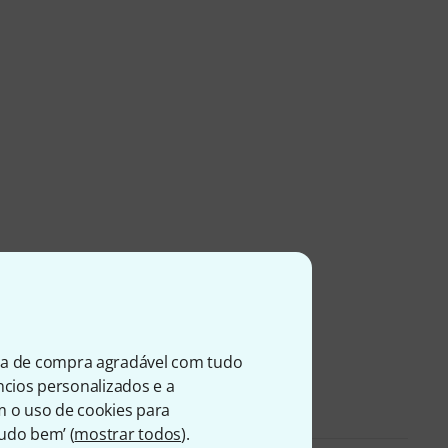
ia de compra agradável com tudo
úncios personalizados e a
m o uso de cookies para
Tudo bem’ (
mostrar todos
).