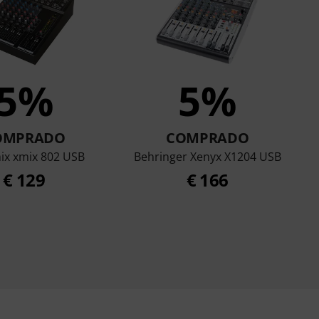
5%
5%
OMPRADO
COMPRADO
mix xmix 802 USB
Behringer Xenyx X1204 USB
€ 129
€ 166