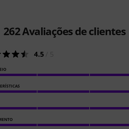
262
Avaliações de clientes
4.5
/ 5
EIO
ERÍSTICAS
MENTO