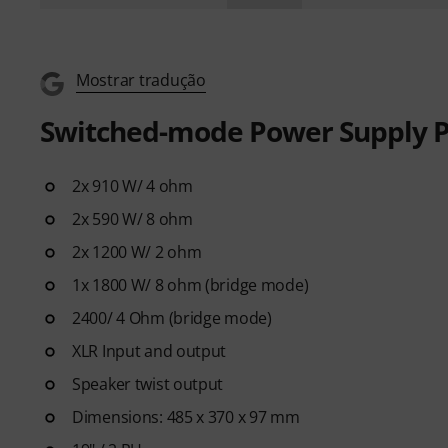
Mostrar tradução
Switched-mode Power Supply P
2x 910 W/ 4 ohm
2x 590 W/ 8 ohm
2x 1200 W/ 2 ohm
1x 1800 W/ 8 ohm (bridge mode)
2400/ 4 Ohm (bridge mode)
XLR Input and output
Speaker twist output
Dimensions: 485 x 370 x 97 mm