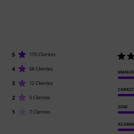
5
170 Clientes
4
68 Clientes
MANUS
3
12 Clientes
CARACT
2
5 Clientes
SOM
1
7 Clientes
ACABA