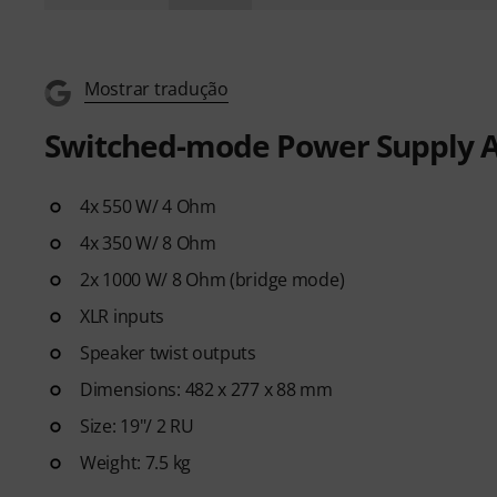
Mostrar tradução
Switched-mode Power Supply A
4x 550 W/ 4 Ohm
4x 350 W/ 8 Ohm
2x 1000 W/ 8 Ohm (bridge mode)
XLR inputs
Speaker twist outputs
Dimensions: 482 x 277 x 88 mm
Size: 19"/ 2 RU
Weight: 7.5 kg