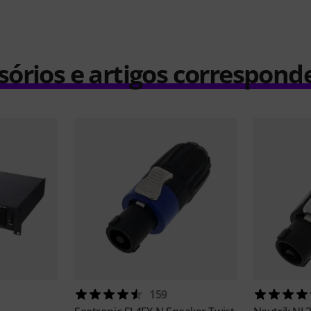
sórios e artigos correspond
159