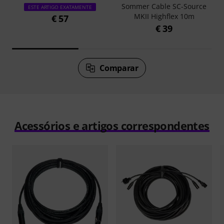
Sommer Cable SC-Source
ESTE ARTIGO EXATAMENTE
MKII Highflex 10m
€ 57
€ 39
Comparar
Acessórios e artigos correspondentes