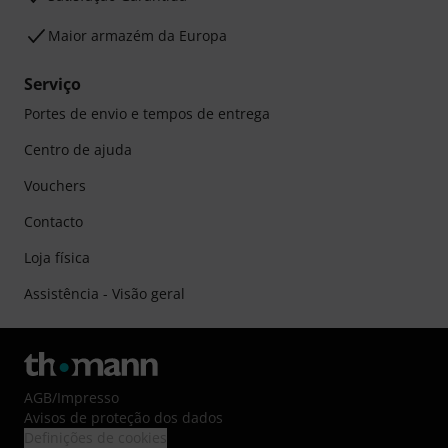
Maior armazém da Europa
Serviço
Portes de envio e tempos de entrega
Centro de ajuda
Vouchers
Contacto
Loja física
Assistência - Visão geral
AGB
/
Impresso
Avisos de proteção dos dados
Definições de cookies