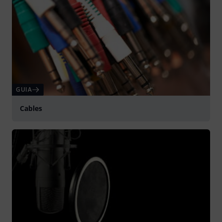
GUIA
Cables