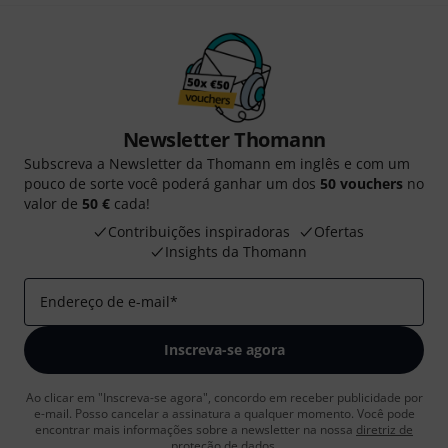
Newsletter Thomann
Subscreva a Newsletter da Thomann em inglês e com um
pouco de sorte você poderá ganhar um dos
50 vouchers
no
valor de
50 €
cada!
Contribuições inspiradoras
Ofertas
Insights da Thomann
Endereço de e-mail
*
Inscreva-se agora
Ao clicar em "Inscreva-se agora", concordo em receber publicidade por
e-mail. Posso cancelar a assinatura a qualquer momento. Você pode
encontrar mais informações sobre a newsletter na nossa
diretriz de
proteção de dados
.