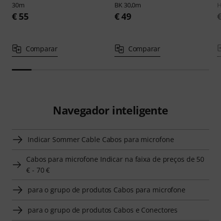
30m
BK 30,0m
H
€ 55
€ 49
Comparar
Comparar
Navegador inteligente
Indicar Sommer Cable Cabos para microfone
Cabos para microfone Indicar na faixa de preços de 50
€ - 70 €
para o grupo de produtos Cabos para microfone
para o grupo de produtos Cabos e Conectores